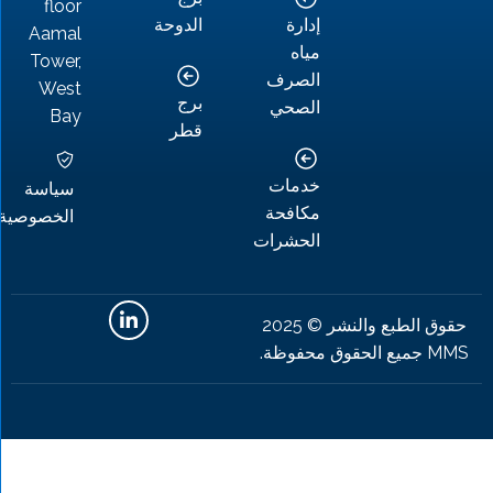
floor
إدارة
الدوحة
Aamal
مياه
Tower,
الصرف
West
برج
الصحي
Bay
قطر
خدمات
سياسة
مكافحة
الخصوصية
الحشرات
حقوق الطبع والنشر © 2025
ظة.