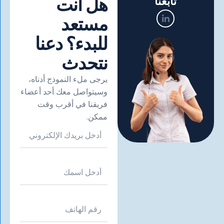
هل أنت
تابعنا
مستعد
للبدء؟ دعنا
نتحدث
يرجى ملء النموذج أدناه،
وسيتواصل معك أحد أعضاء
فريقنا في أقرب وقت
ممكن.