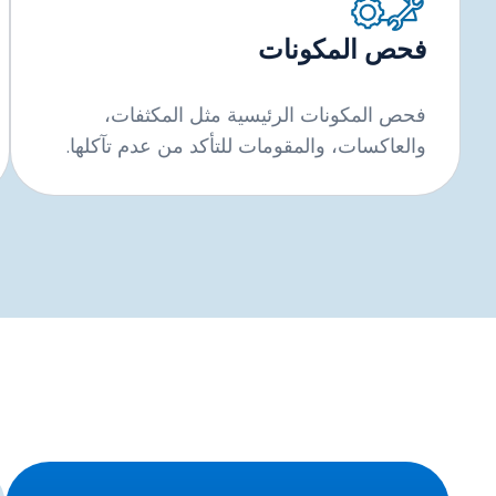
فحص المكونات
فحص المكونات الرئيسية مثل المكثفات،
والعاكسات، والمقومات للتأكد من عدم تآكلها.