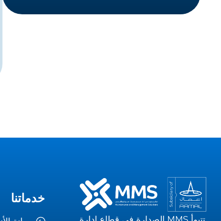
خدماتنا
تتبوأ MMS الصدارة في قطاع إدارة