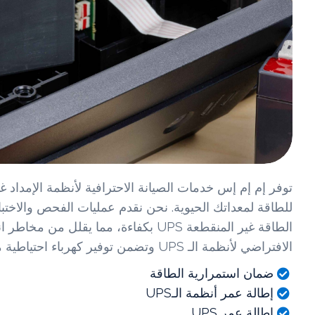
للطاقة لمعداتك الحيوية. نحن نقدم عمليات الفحص والاختب
الطاقة غير المنقطعة UPS بكفاءة، مما يق
الافتراضي لأنظمة الـ UPS وتضمن توفير كهرباء احتياطية موثوقة أثناء انقطاع التيار الكهربائي.
ضمان استمرارية الطاقة
إطالة عمر أنظمة الـUPS
إطالة عمر UPS