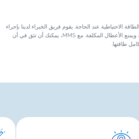
هزة دائمًا لتوفير الطاقة الاحتياطية عند الحاجة. يقوم فريق الخبراء لدينا بإجراء
عمليات فحص وصيانة منتظمة، مما يطيل من عمر معداتك ويمنع الأعطال المكلفة. مع MMS، يمكنك أن تثق في أن