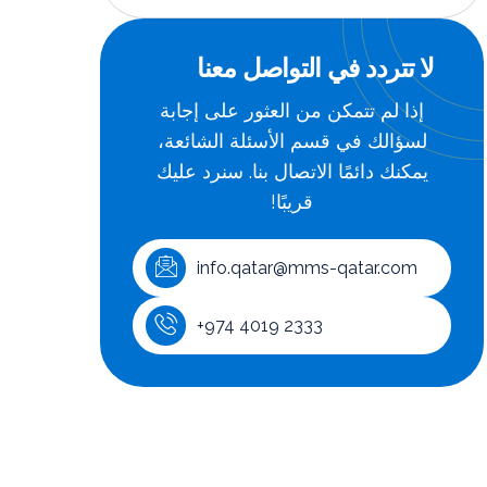
لا تتردد في التواصل معنا
إذا لم تتمكن من العثور على إجابة
لسؤالك في قسم الأسئلة الشائعة،
يمكنك دائمًا الاتصال بنا. سنرد عليك
قريبًا!
info.qatar@mms-qatar.com
+974 4019 2333