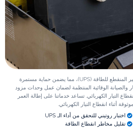
توفر إم إم إس خدمات الصيانة الاحترافية لأنظمة الإمداد غير المنقطع للطاقة (UPS)، مما يضمن حماية مستمرة
ار والصيانة الوقائية المنتظمة لضمان عمل وحدات مزود
لل من مخاطر انقطاع التيار الكهربائي. تساعد خدماتنا على إطالة العمر
اختبار روتيني للتحقق من أداء الـ UPS
تقليل مخاطر انقطاع الطاقة