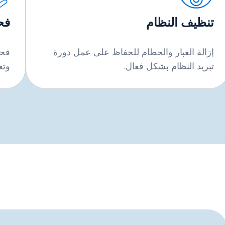
تنظيف النظام
فح
إزالة الغبار والحطام للحفاظ على عمل دورة
فحص
تبريد النظام بشكل فعال.
وتع