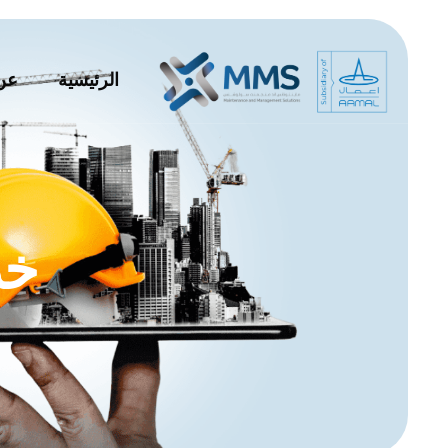
الرئيسية
عن
خد