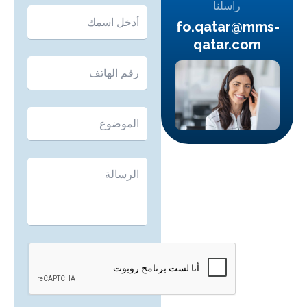
راسلنا
info.qatar@mm
qatar.com