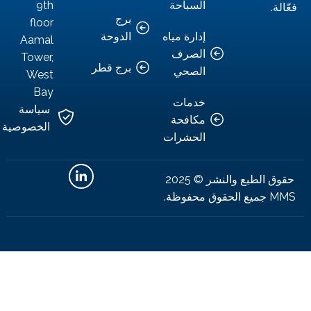
السباحة
9th
.
برج
floor
إدارة مياه
الدوحة
Aamal
الصرف
Tower,
برج قطر
الصحي
West
Bay
خدمات
سياسة
مكافحة
الخصوصية
الحشرات
حقوق الطبع والنشر © 2025
وظة.