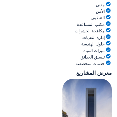
دني
لأمن
لتنظيف
كتب المساعدة
كافحة الحشرات
دارة النفايات
لول الهندسة
يزات المياه
نسيق الحدائق
دمات متخصصة
 المشاريع