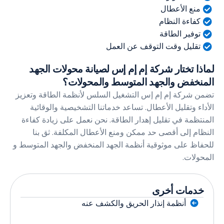
نع الأعطال
فاءة النظام
وفير الطاقة
قليل وقت التوقف عن العمل
ا تختار شركة إم إم إس لصيانة محولات الجهد
خفض والجهد المتوسط والمحولات؟
شركة إم إم إس التشغيل السلس لأنظمة الطاقة وتعزيز
ء وتقليل الأعطال. تساعد خدماتنا التشخيصية والوقائية
ظمة في تقليل إهدار الطاقة. نحن نعمل على زيادة كفاءة
م إلى أقصى حد ممكن ومنع الأعطال المكلفة. ثق بنا
ظ على موثوقية أنظمة الجهد المنخفض والجهد المتوسط و
لات.
مات أخرى
أنظمة إنذار الحريق والكشف عنه