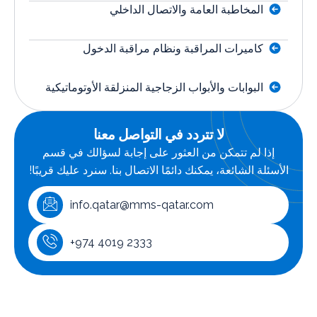
المخاطبة العامة والاتصال الداخلي
كاميرات المراقبة ونظام مراقبة الدخول
البوابات والأبواب الزجاجية المنزلقة الأوتوماتيكية
لا تتردد في التواصل معنا
إذا لم تتمكن من العثور على إجابة لسؤالك في قسم
أسئلة الشائعة، يمكنك دائمًا الاتصال بنا. سنرد عليك قريبًا!
info.qatar@mms-qatar.com
+974 4019 2333