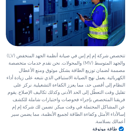
تتخصص شركة إم إم إس في صيانة أنظمة الجهد المنخفض (LV)
والجهد المتوسط (MV) والمحولات. نحن نقدم خدمات متخصصة
 لضمان توزيع الطاقة بشكل موثوق ومنع الأعطال
ائية. يعمل نهج الصيانة الاستباقي الذي نتبعه على زيادة أداء
م إلى أقصى حد، مما يعزز الكفاءة التشغيلية. نركز على
 وقت التعطّل إلى الحد الأدنى وكذلك تكاليف الإصلاح. يقوم
ا المتخصص بإجراء فحوصات واختبارات شاملة للكشف
مشاكل المحتملة في وقت مبكر. تضمن لك شركة إم إم
داء الأمثل وكفاءة الطاقة لجميع الأنظمة، مما يضمن سير
ك بسلاسة.
اقة موثوقة