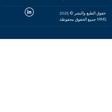
حقوق الطبع والنشر © 2025
وظة.